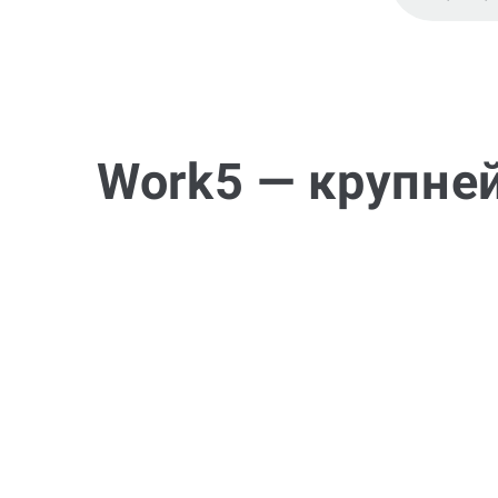
Work5 — крупне