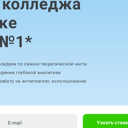
 колледжа
ке
 №1
*
тируем по связке теоретической части
едении глубокой аналитики
аботу на антиплагиат, использование
Узнать стои