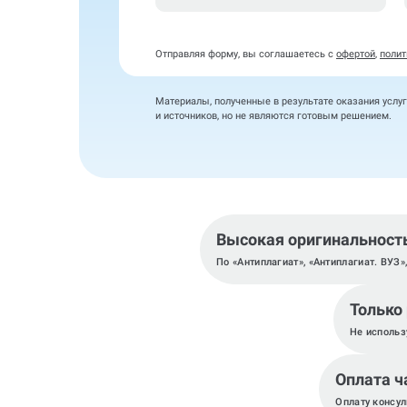
Отправляя форму, вы соглашаетесь с
офертой
,
полит
Материалы, полученные в результате оказания услуг
и источников, но не являются готовым решением.
Высокая оригинальност
По «Антиплагиат», «Антиплагиат. ВУЗ»
Только
Не использ
Оплата ч
Оплату консул