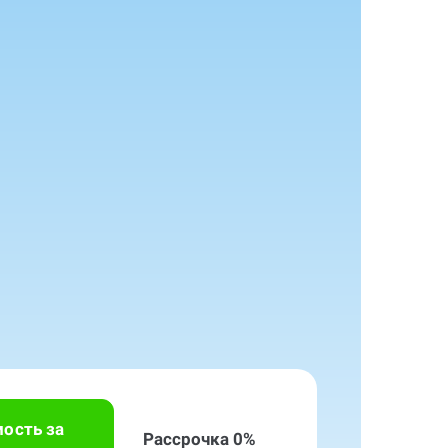
мость за
Рассрочка 0%