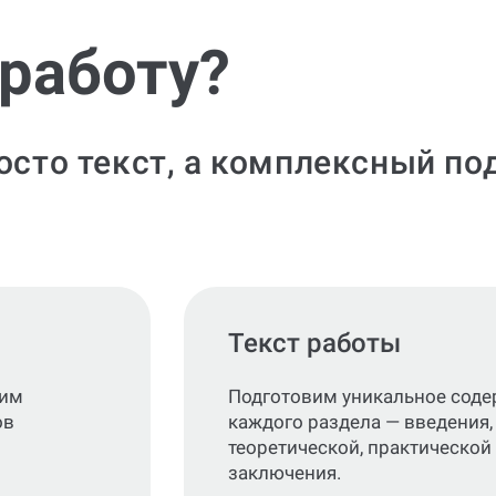
 работу?
росто текст, а комплексный п
Текст работы
ним
Подготовим уникальное соде
ов
каждого раздела — введения,
теоретической, практической 
заключения.